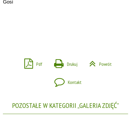
Gosi
Pdf
Drukuj
Powrót
Kontakt
POZOSTAŁE W KATEGORII „GALERIA ZDJĘĆ”