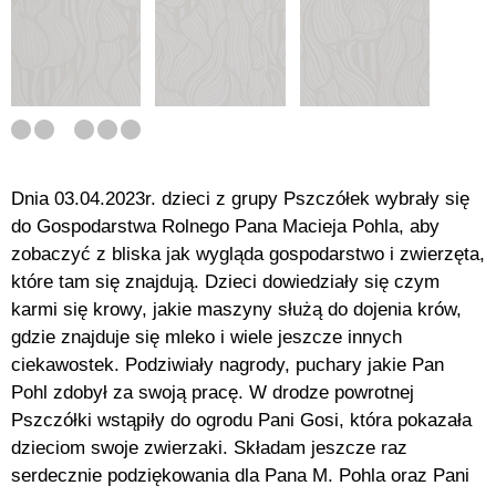
Dnia 03.04.2023r. dzieci z grupy Pszczółek wybrały się
do Gospodarstwa Rolnego Pana Macieja Pohla, aby
zobaczyć z bliska jak wygląda gospodarstwo i zwierzęta,
które tam się znajdują. Dzieci dowiedziały się czym
karmi się krowy, jakie maszyny służą do dojenia krów,
gdzie znajduje się mleko i wiele jeszcze innych
ciekawostek. Podziwiały nagrody, puchary jakie Pan
Pohl zdobył za swoją pracę. W drodze powrotnej
Pszczółki wstąpiły do ogrodu Pani Gosi, która pokazała
dzieciom swoje zwierzaki. Składam jeszcze raz
serdecznie podziękowania dla Pana M. Pohla oraz Pani